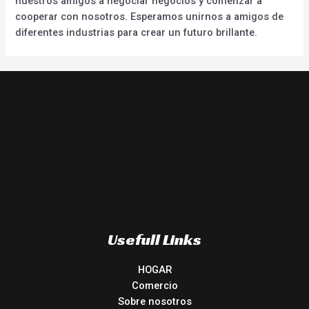
nuestros amigos a negociar negocios y comenzar a
cooperar con nosotros. Esperamos unirnos a amigos de
diferentes industrias para crear un futuro brillante.
Usefull Links
HOGAR
Comercio
Sobre nosotros