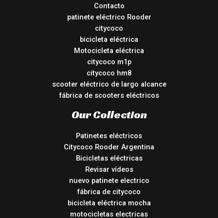
Contacto
patinete eléctrico Rooder
citycoco
bicicleta eléctrica
Motocicleta eléctrica
citycoco m1p
citycoco hm8
scooter eléctrico de largo alcance
fábrica de scooters eléctricos
Our Collection
Patinetes eléctricos
Citycoco Rooder Argentina
Bicicletas eléctricas
Revisar vídeos
nuevo patinete electrico
fábrica de citycoco
bicicleta eléctrica mocha
motocicletas electricas