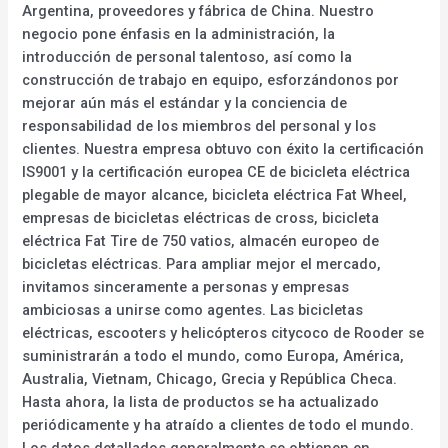
Argentina, proveedores y fábrica de China. Nuestro
negocio pone énfasis en la administración, la
introducción de personal talentoso, así como la
construcción de trabajo en equipo, esforzándonos por
mejorar aún más el estándar y la conciencia de
responsabilidad de los miembros del personal y los
clientes. Nuestra empresa obtuvo con éxito la certificación
IS9001 y la certificación europea CE de bicicleta eléctrica
plegable de mayor alcance, bicicleta eléctrica Fat Wheel,
empresas de bicicletas eléctricas de cross, bicicleta
eléctrica Fat Tire de 750 vatios, almacén europeo de
bicicletas eléctricas. Para ampliar mejor el mercado,
invitamos sinceramente a personas y empresas
ambiciosas a unirse como agentes. Las bicicletas
eléctricas, escooters y helicópteros citycoco de Rooder se
suministrarán a todo el mundo, como Europa, América,
Australia, Vietnam, Chicago, Grecia y República Checa.
Hasta ahora, la lista de productos se ha actualizado
periódicamente y ha atraído a clientes de todo el mundo.
Los datos detallados generalmente se obtienen en