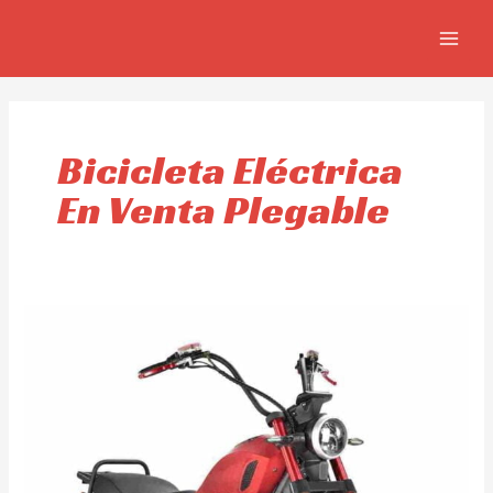
Ir
MAIN
al
MEN
contenido
Bicicleta Eléctrica
En Venta Plegable