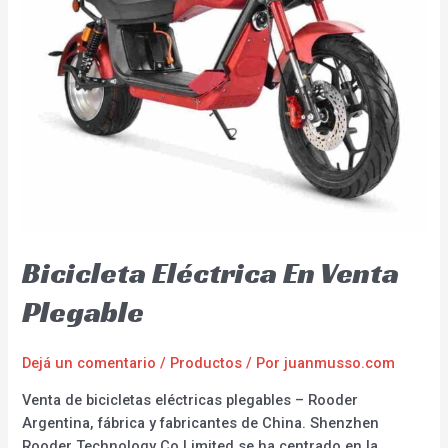
Bicicleta Eléctrica En Venta
Plegable
Dejá un comentario
/
Productos
/ Por
juanmusso.com
Venta de bicicletas eléctricas plegables – Rooder
Argentina, fábrica y fabricantes de China. Shenzhen
Rooder Technology Co Limited se ha centrado en la