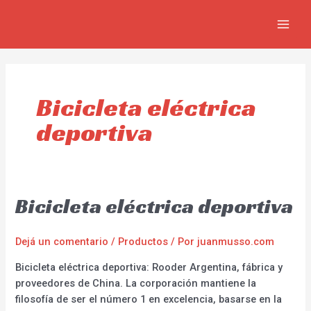
Ir
MAIN
al
MEN
contenido
Bicicleta eléctrica
deportiva
Bicicleta eléctrica deportiva
Dejá un comentario
/
Productos
/ Por
juanmusso.com
Bicicleta eléctrica deportiva: Rooder Argentina, fábrica y
proveedores de China. La corporación mantiene la
filosofía de ser el número 1 en excelencia, basarse en la