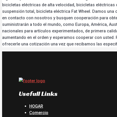
bicicletas eléctricas de alta velocidad, bicicletas eléctric
suspensión total, bicicleta eléctrica Fat Wheel. Damos una
en contacto con nosotros y busquen cooperación para obten
suministrarán a todo el mundo, como Europa, América, Austr
nacionales para artículos experimentados, de primera calid
aumentando en el orden y esperamos cooperar con usted. R
ofrecerle una cotización una vez que recibamos las especif
Usefull Links
HOGAR
Comercio