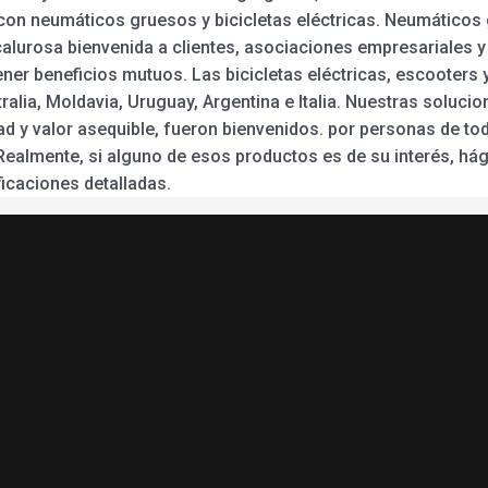
as con neumáticos gruesos y bicicletas eléctricas. Neumáticos
 calurosa bienvenida a clientes, asociaciones empresariales
er beneficios mutuos. Las bicicletas eléctricas, escooters 
alia, Moldavia, Uruguay, Argentina e Italia. Nuestras solucio
ad y valor asequible, fueron bienvenidos. por personas de t
ealmente, si alguno de esos productos es de su interés, h
icaciones detalladas.