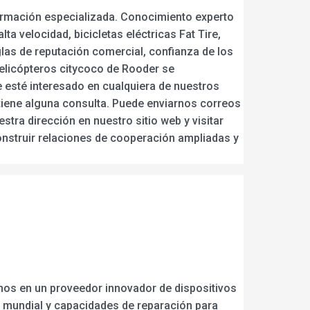
 formación especializada. Conocimiento experto
ta velocidad, bicicletas eléctricas Fat Tire,
eglas de reputación comercial, confianza de los
 helicópteros citycoco de Rooder se
e esté interesado en cualquiera de nuestros
tiene alguna consulta. Puede enviarnos correos
stra dirección en nuestro sitio web y visitar
nstruir relaciones de cooperación ampliadas y
irnos en un proveedor innovador de dispositivos
e mundial y capacidades de reparación para