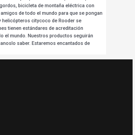
 gordos, bicicleta de montaña eléctrica con
 y amigos de todo el mundo para que se pongan
y helicópteros citycoco de Rooder se
nes tienen estándares de acreditación
odo el mundo. Nuestros productos seguirán
áganoslo saber. Estaremos encantados de