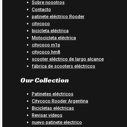
Sobre nosotros
Contacto
patinete eléctrico Rooder
citycoco
bicicleta eléctrica
Motocicleta eléctrica
citycoco m1p
citycoco hm8
scooter eléctrico de largo alcance
fábrica de scooters eléctricos
Our Collection
Patinetes eléctricos
Citycoco Rooder Argentina
Bicicletas eléctricas
Revisar vídeos
nuevo patinete electrico