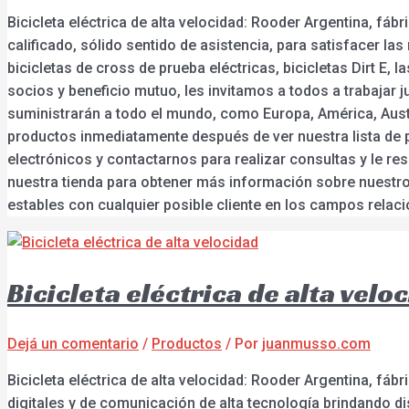
Bicicleta eléctrica de alta velocidad: Rooder Argentina, f
calificado, sólido sentido de asistencia, para satisfacer las
bicicletas de cross de prueba eléctricas, bicicletas Dirt E,
socios y beneficio mutuo, les invitamos a todos a trabajar j
suministrarán a todo el mundo, como Europa, América, Austr
productos inmediatamente después de ver nuestra lista de 
electrónicos y contactarnos para realizar consultas y le res
nuestra tienda para obtener más información sobre nuestr
estables con cualquier posible cliente en los campos relac
Bicicleta eléctrica de alta velo
Dejá un comentario
/
Productos
/ Por
juanmusso.com
Bicicleta eléctrica de alta velocidad: Rooder Argentina, fá
digitales y de comunicación de alta tecnología brindando d