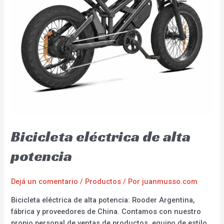
Bicicleta eléctrica de alta
potencia
Dejá un comentario
/
Productos
/ Por
juanmusso.com
Bicicleta eléctrica de alta potencia: Rooder Argentina,
fábrica y proveedores de China. Contamos con nuestro
propio personal de ventas de productos, equipo de estilo,