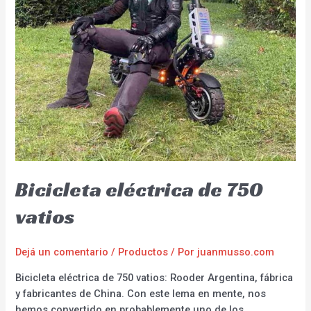
Bicicleta eléctrica de 750
vatios
Dejá un comentario
/
Productos
/ Por
juanmusso.com
Bicicleta eléctrica de 750 vatios: Rooder Argentina, fábrica
y fabricantes de China. Con este lema en mente, nos
hemos convertido en probablemente uno de los