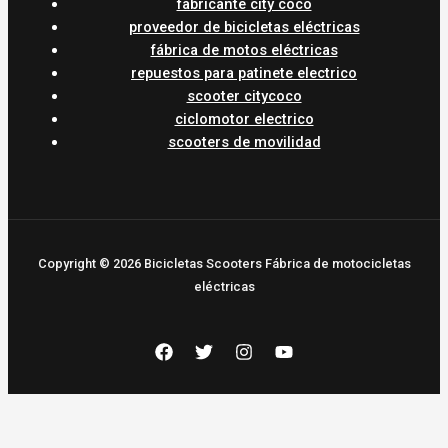
fabricante city coco
proveedor de bicicletas eléctricas
fábrica de motos eléctricas
repuestos para patinete electrico
scooter citycoco
ciclomotor electrico
scooters de movilidad
Copyright © 2026 Bicicletas Scooters Fábrica de motocicletas
eléctricas