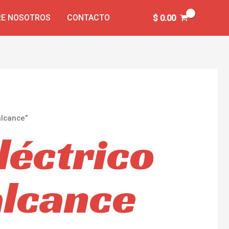
E NOSOTROS
CONTACTO
$
0.00
alcance”
léctrico
alcance