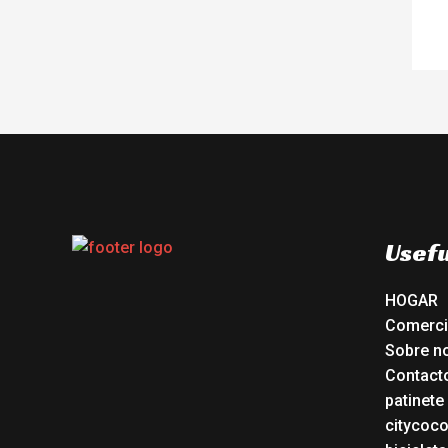
Usefu
HOGAR
Comerc
Sobre n
Contact
patinete
citycoc