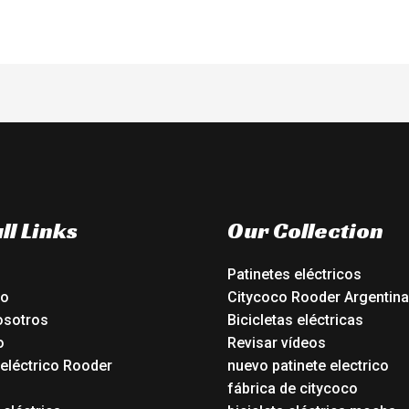
ll Links
Our Collection
Patinetes eléctricos
io
Citycoco Rooder Argentina
osotros
Bicicletas eléctricas
o
Revisar vídeos
 eléctrico Rooder
nuevo patinete electrico
o
fábrica de citycoco