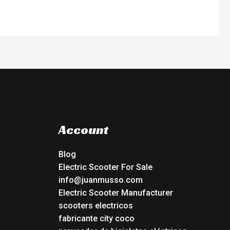
Account
Blog
Electric Scooter For Sale
info@juanmusso.com
Electric Scooter Manufacturer
scooters electricos
fabricante city coco