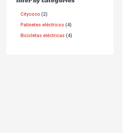
filter by categories
Citycoco
2
Patinetes eléctricos
4
Bicicletas eléctricas
4