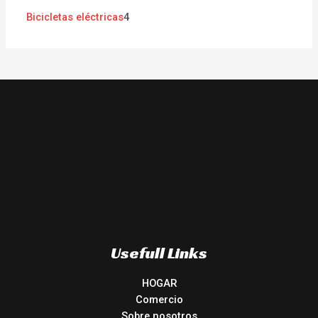
Bicicletas eléctricas
4
Usefull Links
HOGAR
Comercio
Sobre nosotros