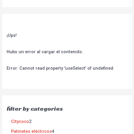
¡Ups!
Hubo un error al cargar el contenido.
Error:
Cannot read property 'useSelect' of undefined
filter by categories
Citycoco
2
Patinetes eléctricos
4