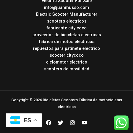
Electric Scooter For Sale
info@juanmusso.com
Electric Scooter Manufacturer
scooters electricos
fabricante city coco
proveedor de bicicletas eléctricas
fábrica de motos eléctricas
repuestos para patinete electrico
scooter citycoco
ciclomotor electrico
scooters de movilidad
Copyright © 2026 Bicicletas Scooters Fábrica de motocicletas
eléctricas
ES