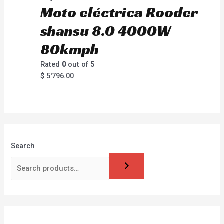
Moto eléctrica Rooder
shansu 8.0 4000W
80kmph
Rated
0
out of 5
$
5'796.00
Search