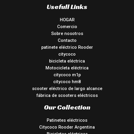
Usefull Links
HOGAR
Comercio
Sobre nosotros
Contacto
patinete eléctrico Rooder
citycoco
bicicleta eléctrica
Motocicleta eléctrica
citycoco m1p
citycoco hm8
scooter eléctrico de largo alcance
fábrica de scooters eléctricos
Our Collection
Patinetes eléctricos
Citycoco Rooder Argentina
Bicicletas eléctricas