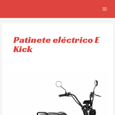
Ir
MAIN
al
MEN
contenido
Patinete eléctrico E
Kick