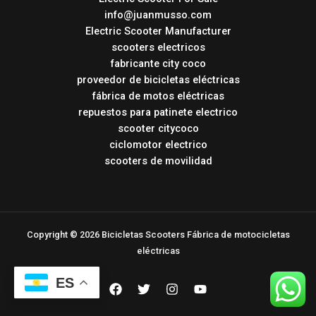
info@juanmusso.com
Electric Scooter Manufacturer
scooters electricos
fabricante city coco
proveedor de bicicletas eléctricas
fábrica de motos eléctricas
repuestos para patinete electrico
scooter citycoco
ciclomotor electrico
scooters de movilidad
Copyright © 2026 Bicicletas Scooters Fábrica de motocicletas
eléctricas
ES