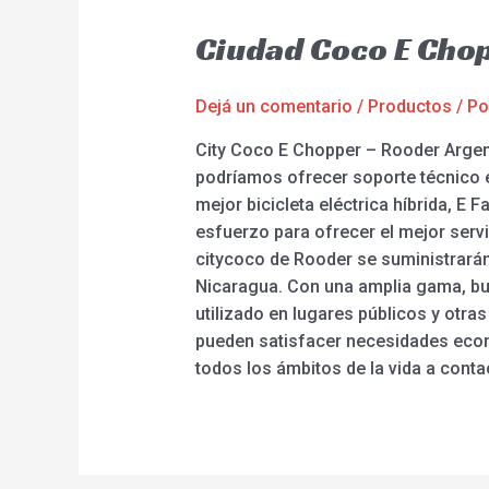
Ciudad Coco E Cho
Dejá un comentario
/
Productos
/ P
City Coco E Chopper – Rooder Argent
podríamos ofrecer soporte técnico en
mejor bicicleta eléctrica híbrida, E
esfuerzo para ofrecer el mejor servi
citycoco de Rooder se suministrarán
Nicaragua. Con una amplia gama, bu
utilizado en lugares públicos y otr
pueden satisfacer necesidades econó
todos los ámbitos de la vida a conta