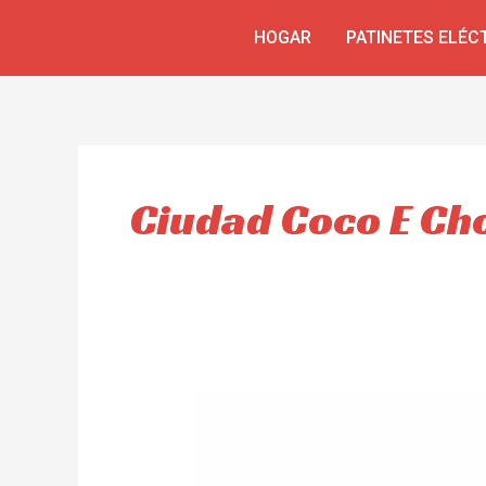
Ir
HOGAR
PATINETES ELÉC
al
contenido
Ciudad Coco E Ch