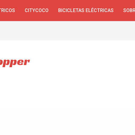
TRICOS
CITYCOCO
BICICLETAS ELÉCTRICAS
SOBR
opper