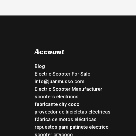
Account
Blog
Electric Scooter For Sale
info@juanmusso.com
Electric Scooter Manufacturer
scooters electricos
fabricante city coco
proveedor de bicicletas eléctricas
fábrica de motos eléctricas
s
repuestos para patinete electrico
s
scooter citycoco