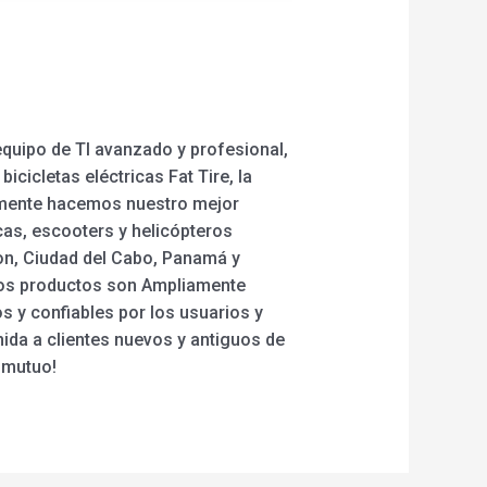
equipo de TI avanzado y profesional,
cicletas eléctricas Fat Tire, la
eramente hacemos nuestro mejor
icas, escooters y helicópteros
on, Ciudad del Cabo, Panamá y
ros productos son Ampliamente
s y confiables por los usuarios y
ida a clientes nuevos y antiguos de
 mutuo!