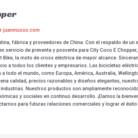
pper
or
juanmusso.com
ina, fábrica y proveedores de China. Con el respaldo de un 
 servicio de preventa y posventa para City Coco E Chopper, bi
 Fat Bike, la moto de cross eléctrica de mayor alcance. Sinc
cio a todos los clientes y empresarios. Las bicicletas eléctr
 a todo el mundo, como Europa, América, Australia, Wellingt
ena calidad, precios razonables y diseños elegantes, nuest
as industrias. Nuestros productos son ampliamente reconocido
micas y sociales en continuo desarrollo. ¡Damos la bienven
ctarnos para futuras relaciones comerciales y lograr el éxito