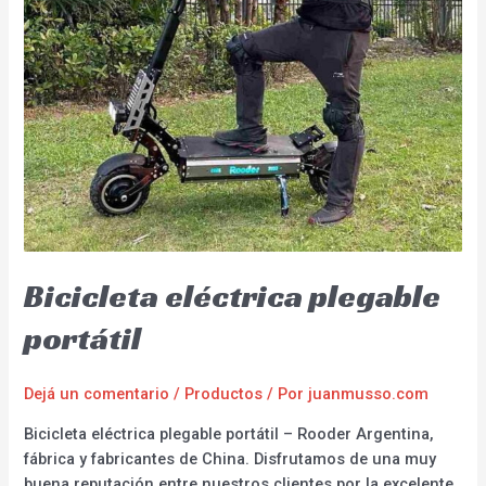
Bicicleta eléctrica plegable
portátil
Dejá un comentario
/
Productos
/ Por
juanmusso.com
Bicicleta eléctrica plegable portátil – Rooder Argentina,
fábrica y fabricantes de China. Disfrutamos de una muy
buena reputación entre nuestros clientes por la excelente