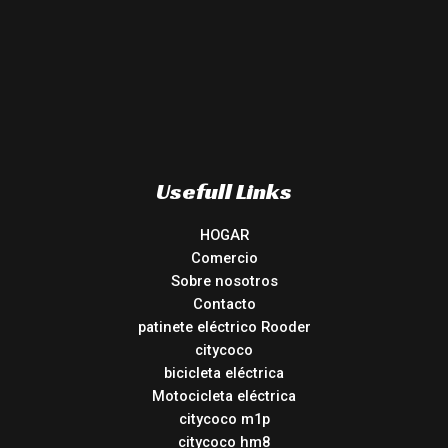
Usefull Links
HOGAR
Comercio
Sobre nosotros
Contacto
patinete eléctrico Rooder
citycoco
bicicleta eléctrica
Motocicleta eléctrica
citycoco m1p
citycoco hm8