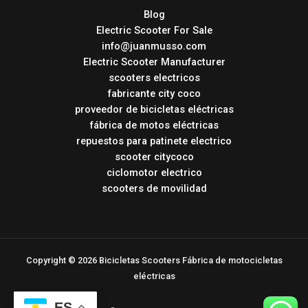
Blog
Electric Scooter For Sale
info@juanmusso.com
Electric Scooter Manufacturer
scooters electricos
fabricante city coco
proveedor de bicicletas eléctricas
fábrica de motos eléctricas
repuestos para patinete electrico
scooter citycoco
ciclomotor electrico
scooters de movilidad
Copyright © 2026 Bicicletas Scooters Fábrica de motocicletas
eléctricas
ES