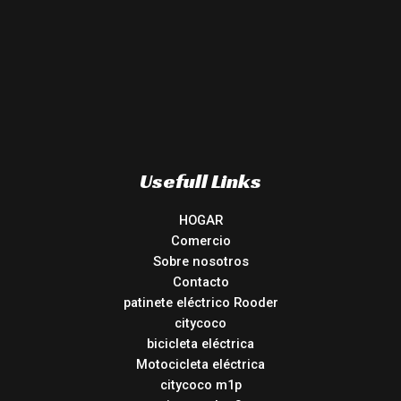
Usefull Links
HOGAR
Comercio
Sobre nosotros
Contacto
patinete eléctrico Rooder
citycoco
bicicleta eléctrica
Motocicleta eléctrica
citycoco m1p