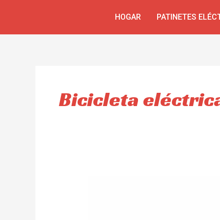
Ir
HOGAR
PATINETES ELÉC
al
contenido
Bicicleta eléctric