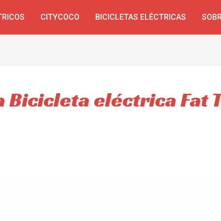
TRICOS
CITYCOCO
BICICLETAS ELÉCTRICAS
SOBR
a Bicicleta eléctrica Fat 