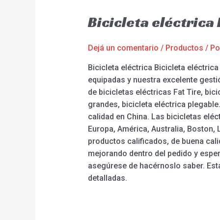
Bicicleta eléctrica 
Dejá un comentario
/
Productos
/ P
Bicicleta eléctrica Bicicleta eléctri
equipadas y nuestra excelente gesti
de bicicletas eléctricas Fat Tire, bic
grandes, bicicleta eléctrica plegabl
calidad en China. Las bicicletas el
Europa, América, Australia, Boston,
productos calificados, de buena cal
mejorando dentro del pedido y esper
asegúrese de hacérnoslo saber. Est
detalladas.