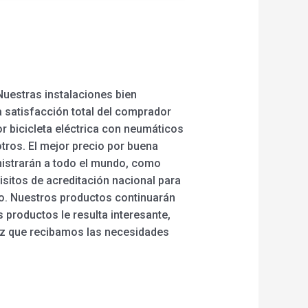
 Nuestras instalaciones bien
a satisfacción total del comprador
jor bicicleta eléctrica con neumáticos
otros. El mejor precio por buena
inistrarán a todo el mundo, como
isitos de acreditación nacional para
do. Nuestros productos continuarán
productos le resulta interesante,
ez que recibamos las necesidades