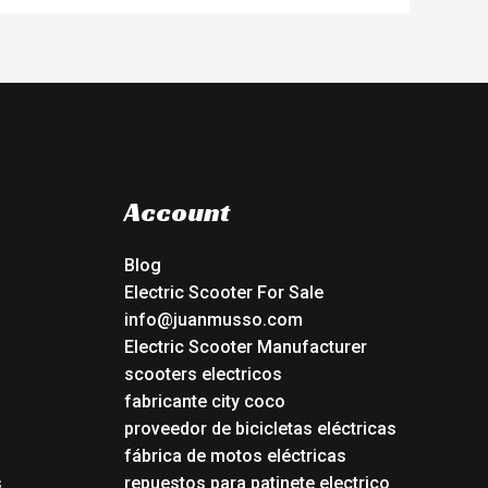
Account
Blog
Electric Scooter For Sale
info@juanmusso.com
Electric Scooter Manufacturer
scooters electricos
fabricante city coco
proveedor de bicicletas eléctricas
fábrica de motos eléctricas
s
repuestos para patinete electrico