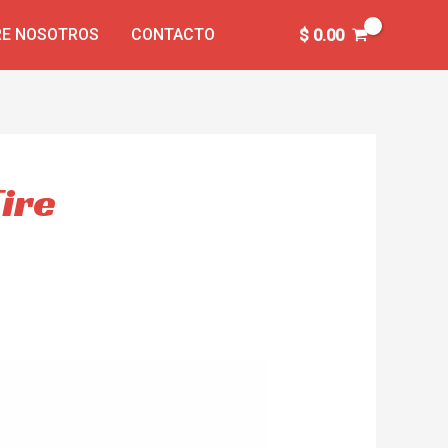
E NOSOTROS
CONTACTO
$
0.00
Tire