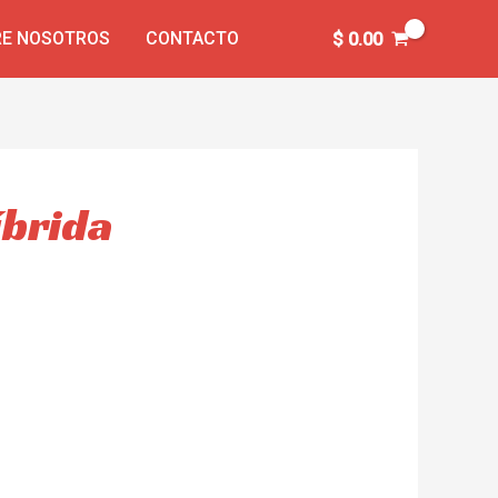
E NOSOTROS
CONTACTO
$
0.00
íbrida