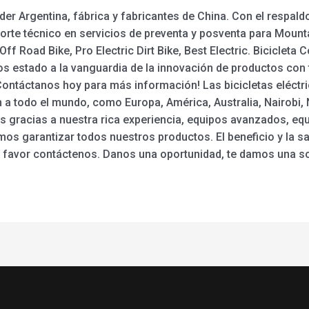
der Argentina, fábrica y fabricantes de China. Con el respal
te técnico en servicios de preventa y posventa para Mountain 
c Off Road Bike, Pro Electric Dirt Bike, Best Electric. Bicicle
s estado a la vanguardia de la innovación de productos con
Contáctanos hoy para más información! Las bicicletas eléctr
 a todo el mundo, como Europa, América, Australia, Nairobi, 
gracias a nuestra rica experiencia, equipos avanzados, equi
emos garantizar todos nuestros productos. El beneficio y la sa
r favor contáctenos. Danos una oportunidad, te damos una s