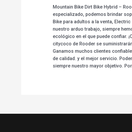
Mountain Bike Dirt Bike Hybrid – Roo
especializado, podemos brindar sopor
Bike para adultos a la venta, Electri
nuestro arduo trabajo, siempre hemo
ecológico en el que puede confiar. ¡
citycoco de Rooder se suministrarán
Ganamos muchos clientes confiables 
de calidad. y el mejor servicio. Pod
siempre nuestro mayor objetivo. Po