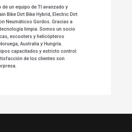
do de un equipo de TI avanzado y
Bike Dirt Bike Hybrid, Electric Dirt
ta Con Neumáticos Gordos. Gracias a
 tecnología limpia. Somos un socio
icas, escooters y helicópteros
Noruega, Australia y Hungría.
pos capacitados y estricto control
tisfacción de los clientes son
orpresa.