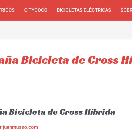
TRICOS
CITYCOCO
BICICLETAS ELÉCTRICAS
SOBR
aña Bicicleta de Cross H
a Bicicleta de Cross Híbrida
or
juanmusso.com