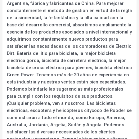
Argentina, fábrica y fabricantes de China. Para mejorar
constantemente el método de gestión en virtud de la regla
de la sinceridad, la fe fantástica y la alta calidad son la
base del desarrollo comercial, absorbimos ampliamente la
esencia de los productos asociados a nivel internacional y
adquirimos constantemente nuevos productos para
satisfacer las necesidades de los compradores de Electric
Dirt. Batería de litio para bicicleta, la mejor bicicleta
eléctrica gorda, bicicleta de carretera eléctrica, la mejor
bicicleta de cross eléctrica para jóvenes, bicicleta eléctrica
Green Power. Tenemos más de 20 años de experiencia en
esta industria y nuestras ventas están bien capacitadas.
Podemos brindarle las sugerencias más profesionales
para cumplir con los requisitos de sus productos.
¡Cualquier problema, ven a nosotros! Las bicicletas
eléctricas, escooters y helicópteros citycoco de Rooder se
suministrarán a todo el mundo, como Europa, América,
Australia, Jordania, Argelia, Sudán y Angola. Podemos
satisfacer las diversas necesidades de los clientes
nacionales y extranjeros. Damos la bienvenida a clientes